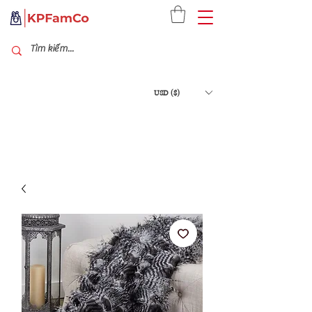
USD ($)