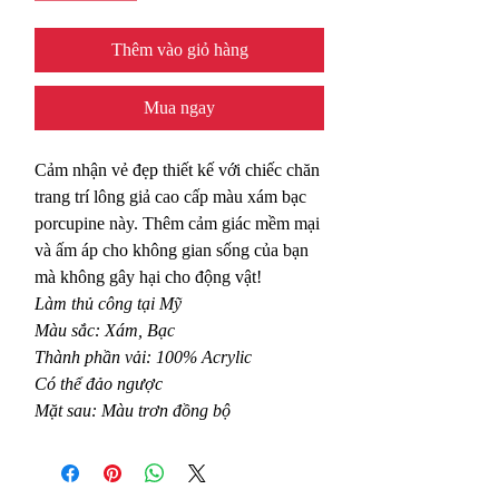
Thêm vào giỏ hàng
Mua ngay
Cảm nhận vẻ đẹp thiết kế với chiếc chăn
trang trí lông giả cao cấp màu xám bạc
porcupine này. Thêm cảm giác mềm mại
và ấm áp cho không gian sống của bạn
mà không gây hại cho động vật!
Làm thủ công tại Mỹ
Màu sắc: Xám, Bạc
Thành phần vải: 100% Acrylic
Có thể đảo ngược
Mặt sau: Màu trơn đồng bộ