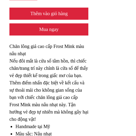
Thêm vào giỏ hàng
Mua ngay
Chăn lông giả cao cấp Frost Mink màu
nâu nhạt
Nếu đôi mắt là cửa sổ tâm hồn, thì chiếc
chăn/trang trí này chính là cửa sổ để thấy
vẻ đẹp thiết kế trong giấc mơ của bạn.
Thêm điểm nhấn đặc biệt về kết cấu và
sự thoải mái cho không gian sống của
bạn với chiếc chăn lông giả cao cấp
Frost Mink màu nâu nhạt này. Tận
hưởng vẻ đẹp tự nhiên mà không gây hại
cho động vật!
Handmade tại Mỹ
Màu sắc: Nâu nhạt