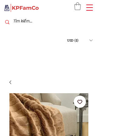
USD ($)