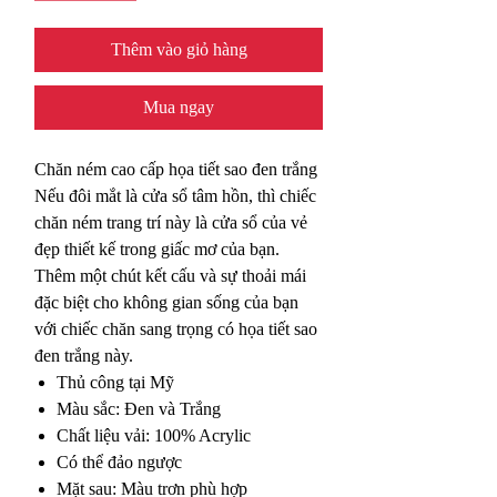
Thêm vào giỏ hàng
Mua ngay
Chăn ném cao cấp họa tiết sao đen trắng
Nếu đôi mắt là cửa sổ tâm hồn, thì chiếc
chăn ném trang trí này là cửa sổ của vẻ
đẹp thiết kế trong giấc mơ của bạn.
Thêm một chút kết cấu và sự thoải mái
đặc biệt cho không gian sống của bạn
với chiếc chăn sang trọng có họa tiết sao
đen trắng này.
Thủ công tại Mỹ
Màu sắc: Đen và Trắng
Chất liệu vải: 100% Acrylic
Có thể đảo ngược
Mặt sau: Màu trơn phù hợp