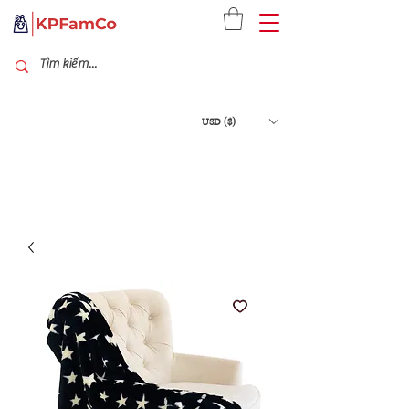
USD ($)