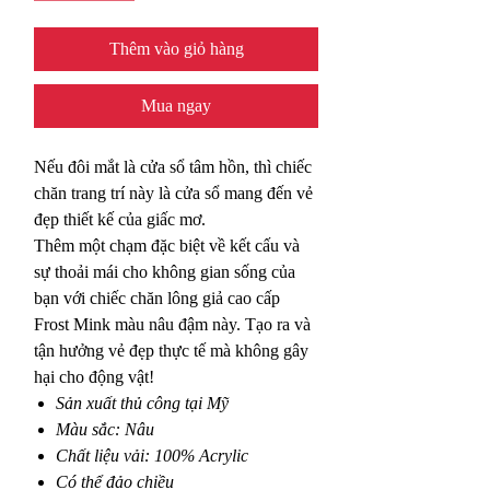
Thêm vào giỏ hàng
Mua ngay
Nếu đôi mắt là cửa sổ tâm hồn, thì chiếc
chăn trang trí này là cửa sổ mang đến vẻ
đẹp thiết kế của giấc mơ.
Thêm một chạm đặc biệt về kết cấu và
sự thoải mái cho không gian sống của
bạn với chiếc chăn lông giả cao cấp
Frost Mink màu nâu đậm này. Tạo ra và
tận hưởng vẻ đẹp thực tế mà không gây
hại cho động vật!
Sản xuất thủ công tại Mỹ
Màu sắc: Nâu
Chất liệu vải: 100% Acrylic
Có thể đảo chiều