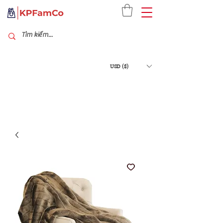
USD ($)