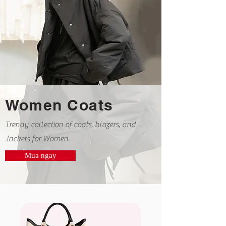
Women Coats
Trendy collection of coats, blazers, and
Jackets for Women.
Mua ngay