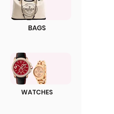
BAGS
WATCHES