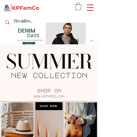
USD ($)
Shop Now