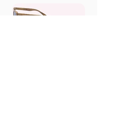
SUNGLASSES
Trendy Men's Apparel
Mua ngay