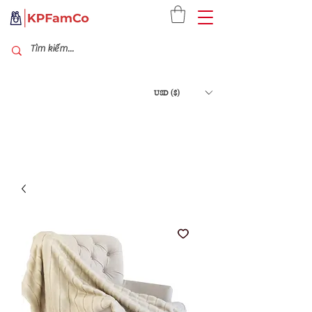
USD ($)