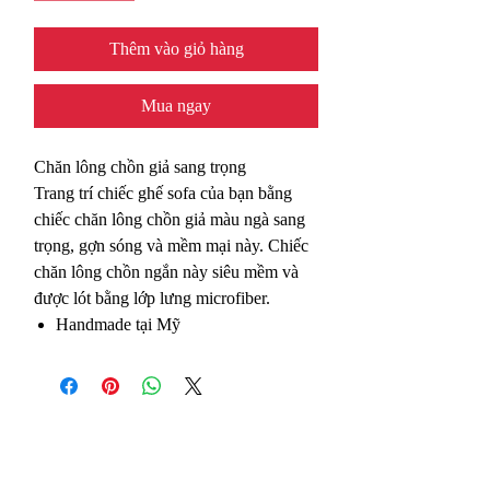
Thêm vào giỏ hàng
Mua ngay
Chăn lông chồn giả sang trọng
Trang trí chiếc ghế sofa của bạn bằng
chiếc chăn lông chồn giả màu ngà sang
trọng, gợn sóng và mềm mại này. Chiếc
chăn lông chồn ngắn này siêu mềm và
được lót bằng lớp lưng microfiber.
Handmade tại Mỹ