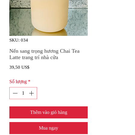
SKU: 034
Nến sang trọng hương Chai Tea
Latte trang trí nhà cửa
Giá
39,50 US$
Số lượng
*
Thêm vào giỏ hàng
Mua ngay