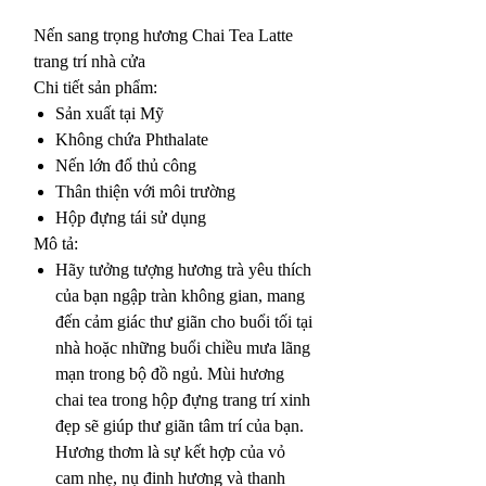
Nến sang trọng hương Chai Tea Latte
trang trí nhà cửa
Chi tiết sản phẩm:
Sản xuất tại Mỹ
Không chứa Phthalate
Nến lớn đổ thủ công
Thân thiện với môi trường
Hộp đựng tái sử dụng
Mô tả:
Hãy tưởng tượng hương trà yêu thích
của bạn ngập tràn không gian, mang
đến cảm giác thư giãn cho buổi tối tại
nhà hoặc những buổi chiều mưa lãng
mạn trong bộ đồ ngủ. Mùi hương
chai tea trong hộp đựng trang trí xinh
đẹp sẽ giúp thư giãn tâm trí của bạn.
Hương thơm là sự kết hợp của vỏ
cam nhẹ, nụ đinh hương và thanh