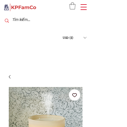
USD ($)