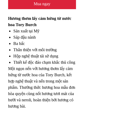
Mua ngay
Hương thơm lấy cảm hứng từ nước
hoa Tory Burch
Sản xuất tại Mỹ
Sáp đậu nành
Ba bấc
Thân thiện với môi trường
Hộp nghệ thuật tái sử dụng
Thiết kế độc đáo chạm khắc thủ công
Một ngọn nến với hương thơm lấy cảm
hứng từ nước hoa của Tory Burch, kết
hợp nghệ thuật và nến trong một sản
phẩm. Thưởng thức hương hoa mẫu đơn
hòa quyện cùng nốt hương tươi mát của
bưởi và neroli, hoàn thiện bởi hương cỏ
hương bài.