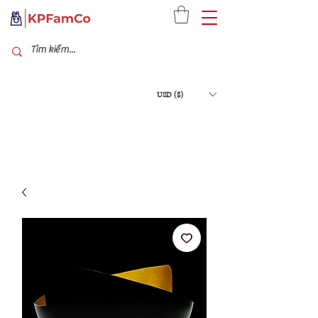
USD ($)