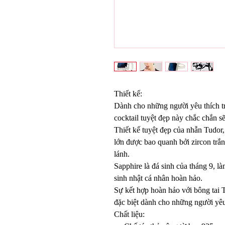
Thiết kế:
Dành cho những người yêu thích tr
cocktail tuyệt đẹp này chắc chắn s
Thiết kế tuyệt đẹp của nhẫn Tudor,
lớn được bao quanh bởi zircon trắn
lánh.
Sapphire là đá sinh của tháng 9, l
sinh nhật cá nhân hoàn hảo.
Sự kết hợp hoàn hảo với bông tai 
đặc biệt dành cho những người yêu
Chất liệu: