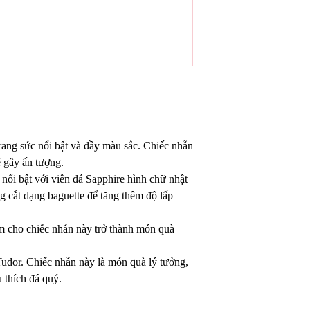
ang sức nổi bật và đầy màu sắc. Chiếc nhẫn
ẽ gây ấn tượng.
 nổi bật với viên đá Sapphire hình chữ nhật
g cắt dạng baguette để tăng thêm độ lấp
àm cho chiếc nhẫn này trở thành món quà
Tudor. Chiếc nhẫn này là món quà lý tưởng,
 thích đá quý.