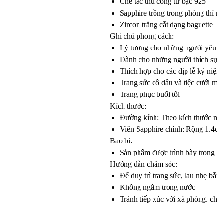
Chế tác thủ công từ bạc 925
Sapphire trồng trong phòng thí
Zircon trắng cắt dạng baguette
Ghi chú phong cách:
Lý tưởng cho những người yêu t
Dành cho những người thích sự
Thích hợp cho các dịp lễ kỷ ni
Trang sức cô dâu và tiệc cưới 
Trang phục buổi tối
Kích thước:
Đường kính: Theo kích thước 
Viên Sapphire chính: Rộng 1.4
Bao bì:
Sản phẩm được trình bày trong 
Hướng dẫn chăm sóc:
Để duy trì trang sức, lau nhẹ 
Không ngâm trong nước
Tránh tiếp xúc với xà phòng, ch