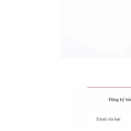
Đăng ký bản