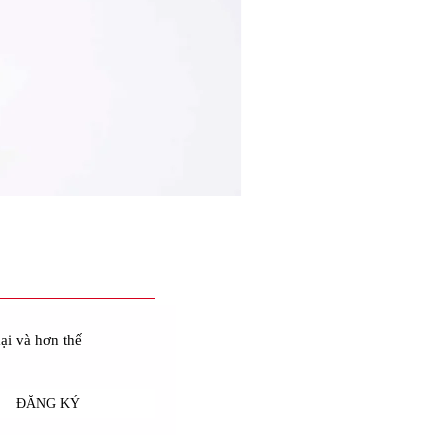
ại và hơn thế
ĐĂNG KÝ