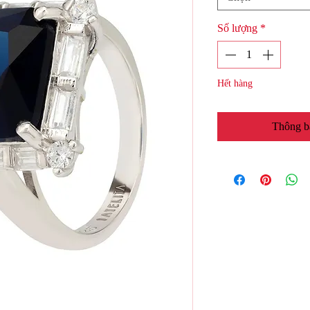
Số lượng
*
Hết hàng
Thông b