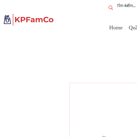
Home
Quầ