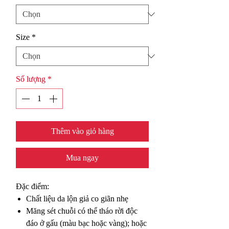
Size
*
Số lượng
*
Thêm vào giỏ hàng
Mua ngay
Đặc điểm:
Chất liệu da lộn giả co giãn nhẹ
Măng sét chuỗi có thể tháo rời độc
đáo ở gấu (màu bạc hoặc vàng); hoặc