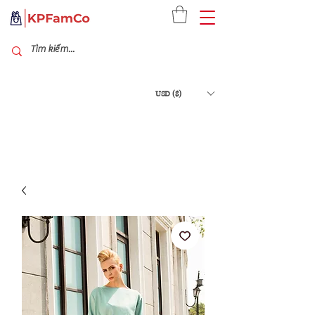
USD ($)