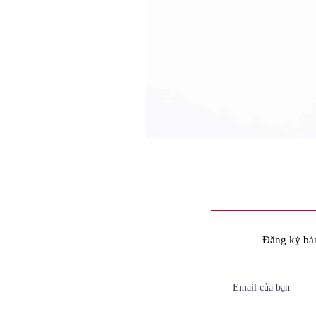
Đăng ký bản