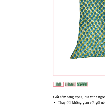
Gối ném sang trọng Iota xanh ngọc
Thay đổi không gian với gối né