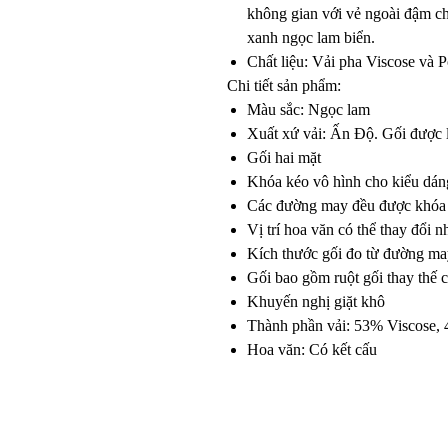
không gian với vẻ ngoài đậm ch
xanh ngọc lam biển.
Chất liệu: Vải pha Viscose và P
Chi tiết sản phẩm:
Màu sắc: Ngọc lam
Xuất xứ vải: Ấn Độ. Gối được 
Gối hai mặt
Khóa kéo vô hình cho kiểu dán
Các đường may đều được khóa 
Vị trí hoa văn có thể thay đổi n
Kích thước gối đo từ đường ma
Gối bao gồm ruột gối thay thế
Khuyến nghị giặt khô
Thành phần vải: 53% Viscose, 
Hoa văn: Có kết cấu