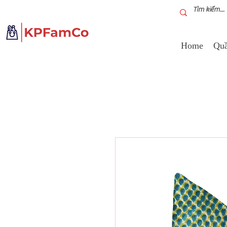
Home
Quầ