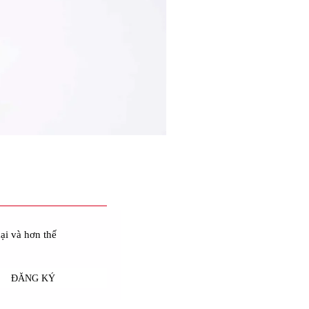
ại và hơn thế
ĐĂNG KÝ