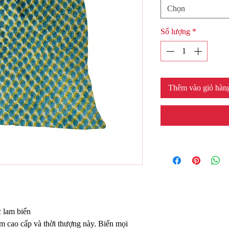
Chọn
Số lượng
*
Thêm vào giỏ hàn
 lam biển
m cao cấp và thời thượng này. Biến mọi