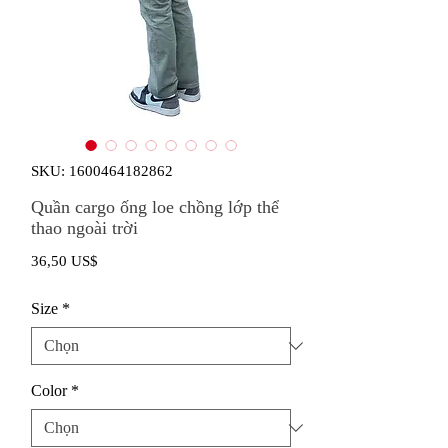
SKU: 1600464182862
Quần cargo ống loe chồng lớp thể
thao ngoài trời
Giá
36,50 US$
Size
*
Color
*