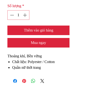
Số lượng
*
Thêm vào giỏ hàng
Mua ngay
Thoáng khí, Bền vững
Chất liệu: Polyester / Cotton
Quần nữ thời trang