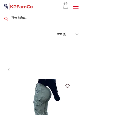
USD ($)