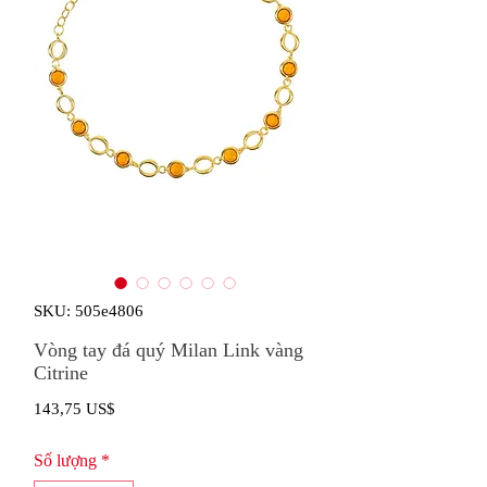
SKU: 505e4806
Vòng tay đá quý Milan Link vàng
Citrine
Giá
143,75 US$
Số lượng
*