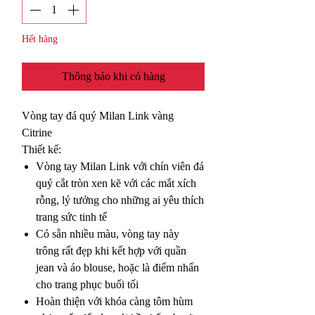
Hết hàng
Thông báo khi có hàng
Vòng tay đá quý Milan Link vàng
Citrine
Thiết kế:
Vòng tay Milan Link với chín viên đá
quý cắt tròn xen kẽ với các mắt xích
rỗng, lý tưởng cho những ai yêu thích
trang sức tinh tế
Có sẵn nhiều màu, vòng tay này
trông rất đẹp khi kết hợp với quần
jean và áo blouse, hoặc là điểm nhấn
cho trang phục buổi tối
Hoàn thiện với khóa càng tôm hùm