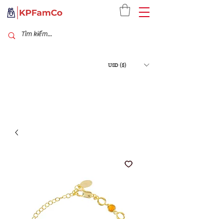
USD ($)