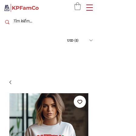
USD ($)