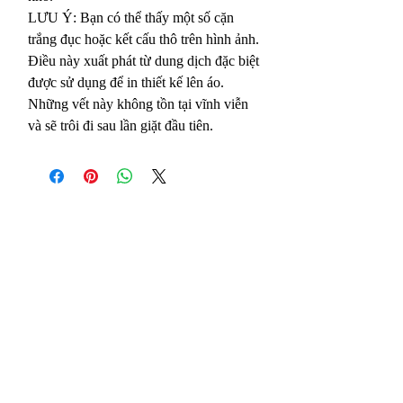
LƯU Ý: Bạn có thể thấy một số cặn
trắng đục hoặc kết cấu thô trên hình ảnh.
Điều này xuất phát từ dung dịch đặc biệt
được sử dụng để in thiết kế lên áo.
Những vết này không tồn tại vĩnh viễn
và sẽ trôi đi sau lần giặt đầu tiên.