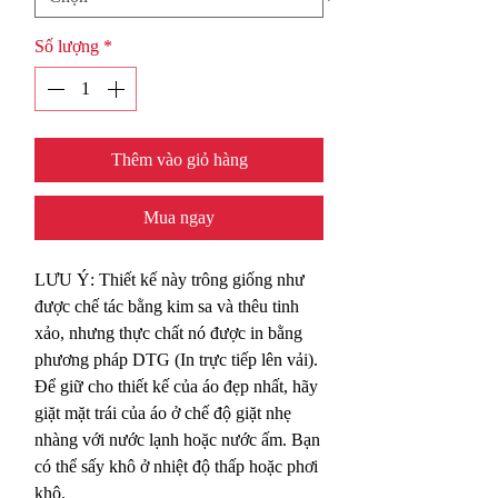
Số lượng
*
Thêm vào giỏ hàng
Mua ngay
LƯU Ý: Thiết kế này trông giống như
được chế tác bằng kim sa và thêu tinh
xảo, nhưng thực chất nó được in bằng
phương pháp DTG (In trực tiếp lên vải).
Để giữ cho thiết kế của áo đẹp nhất, hãy
giặt mặt trái của áo ở chế độ giặt nhẹ
nhàng với nước lạnh hoặc nước ấm. Bạn
có thể sấy khô ở nhiệt độ thấp hoặc phơi
khô.