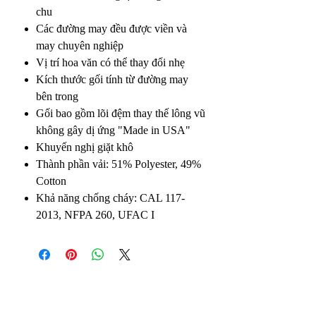
chu
Các đường may đều được viền và
may chuyên nghiệp
Vị trí hoa văn có thể thay đổi nhẹ
Kích thước gối tính từ đường may
bên trong
Gối bao gồm lõi đệm thay thế lông vũ
không gây dị ứng "Made in USA"
Khuyến nghị giặt khô
Thành phần vải: 51% Polyester, 49%
Cotton
Khả năng chống cháy: CAL 117-
2013, NFPA 260, UFAC I