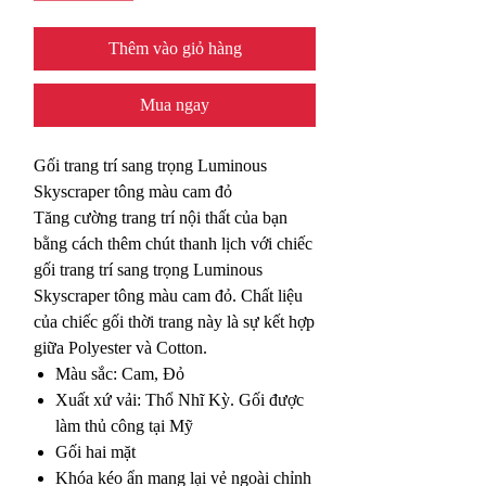
Thêm vào giỏ hàng
Mua ngay
Gối trang trí sang trọng Luminous
Skyscraper tông màu cam đỏ
Tăng cường trang trí nội thất của bạn
bằng cách thêm chút thanh lịch với chiếc
gối trang trí sang trọng Luminous
Skyscraper tông màu cam đỏ. Chất liệu
của chiếc gối thời trang này là sự kết hợp
giữa Polyester và Cotton.
Màu sắc: Cam, Đỏ
Xuất xứ vải: Thổ Nhĩ Kỳ. Gối được
làm thủ công tại Mỹ
Gối hai mặt
Khóa kéo ẩn mang lại vẻ ngoài chỉnh