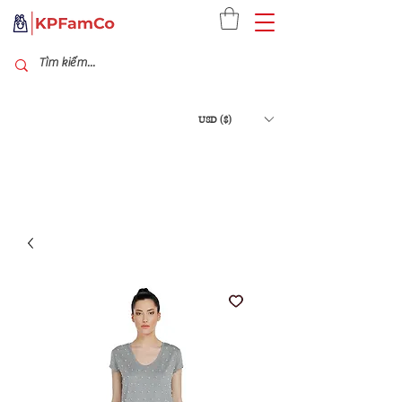
USD ($)