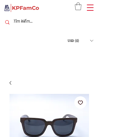
USD ($)