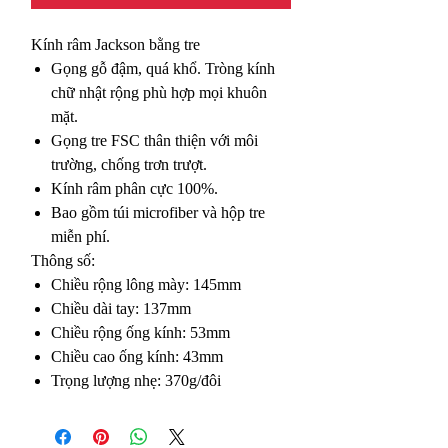
Kính râm Jackson bằng tre
Gọng gỗ đậm, quá khổ. Tròng kính
chữ nhật rộng phù hợp mọi khuôn
mặt.
Gọng tre FSC thân thiện với môi
trường, chống trơn trượt.
Kính râm phân cực 100%.
Bao gồm túi microfiber và hộp tre
miễn phí.
Thông số:
Chiều rộng lông mày: 145mm
Chiều dài tay: 137mm
Chiều rộng ống kính: 53mm
Chiều cao ống kính: 43mm
Trọng lượng nhẹ: 370g/đôi