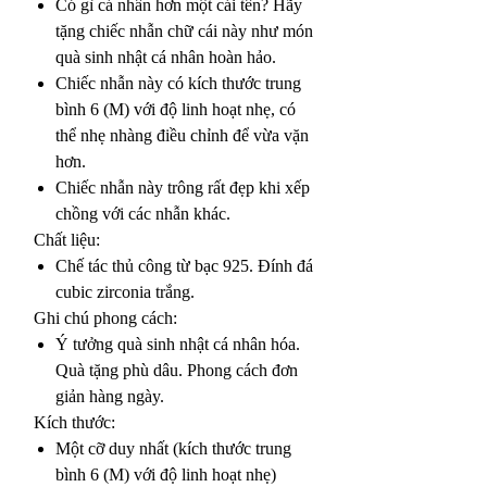
Có gì cá nhân hơn một cái tên? Hãy
tặng chiếc nhẫn chữ cái này như món
quà sinh nhật cá nhân hoàn hảo.
Chiếc nhẫn này có kích thước trung
bình 6 (M) với độ linh hoạt nhẹ, có
thể nhẹ nhàng điều chỉnh để vừa vặn
hơn.
Chiếc nhẫn này trông rất đẹp khi xếp
chồng với các nhẫn khác.
Chất liệu:
Chế tác thủ công từ bạc 925. Đính đá
cubic zirconia trắng.
Ghi chú phong cách:
Ý tưởng quà sinh nhật cá nhân hóa.
Quà tặng phù dâu. Phong cách đơn
giản hàng ngày.
Kích thước:
Một cỡ duy nhất (kích thước trung
bình 6 (M) với độ linh hoạt nhẹ)