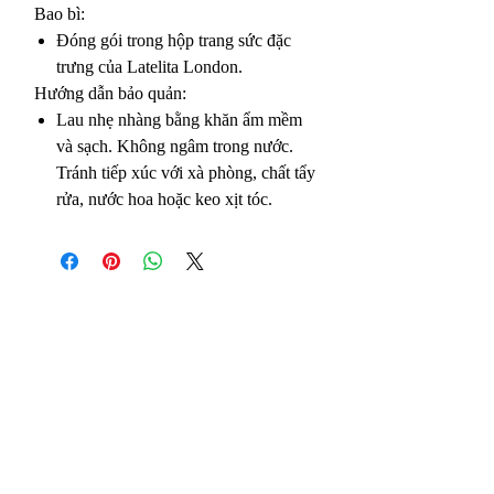
Bao bì:
Đóng gói trong hộp trang sức đặc
trưng của Latelita London.
Hướng dẫn bảo quản:
Lau nhẹ nhàng bằng khăn ẩm mềm
và sạch. Không ngâm trong nước.
Tránh tiếp xúc với xà phòng, chất tẩy
rửa, nước hoa hoặc keo xịt tóc.