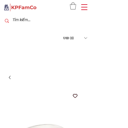
USD ($)