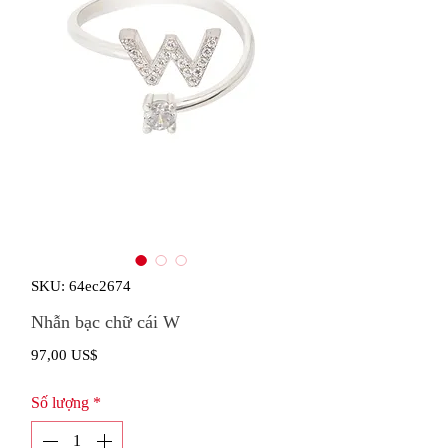
SKU: 64ec2674
Nhẫn bạc chữ cái W
Giá
97,00 US$
Số lượng
*