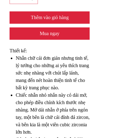
Thêm vào giỏ hàng
Mua ngay
Thiết kế:
Nhẫn chữ cái đơn giản nhưng tinh tế,
lý tưởng cho những ai yêu thích trang
sức nhẹ nhàng với chút lấp lánh,
mang đến nét hoàn thiện tinh tế cho
bất kỳ trang phục nào.
Chiếc nhẫn nhỏ nhắn này có dải mở,
cho phép điều chỉnh kích thước nhẹ
nhàng. Mở dải nhẫn ở phía trên ngón
tay, một bên là chữ cái đính đá zircon,
và bên kia là một viên cubic zirconia
lớn hơn.