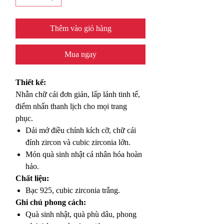
Thêm vào giỏ hàng
Mua ngay
Thiết kế:
Nhẫn chữ cái đơn giản, lấp lánh tinh tế,
điểm nhấn thanh lịch cho mọi trang
phục.
Dải mở điều chỉnh kích cỡ, chữ cái
đính zircon và cubic zirconia lớn.
Món quà sinh nhật cá nhân hóa hoàn
hảo.
Chất liệu:
Bạc 925, cubic zirconia trắng.
Ghi chú phong cách:
Quà sinh nhật, quà phù dâu, phong