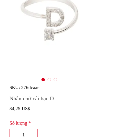
SKU: 376dcaae
Nhẫn chữ cái bạc D
Giá
84,25 US$
Số lượng
*