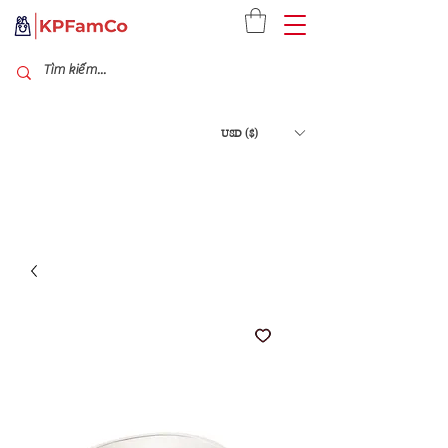
USD ($)