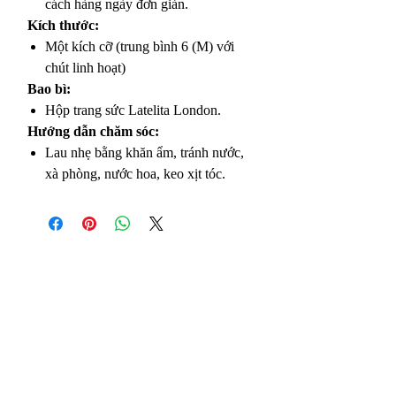
cách hàng ngày đơn giản.
Kích thước:
Một kích cỡ (trung bình 6 (M) với
chút linh hoạt)
Bao bì:
Hộp trang sức Latelita London.
Hướng dẫn chăm sóc:
Lau nhẹ bằng khăn ẩm, tránh nước,
xà phòng, nước hoa, keo xịt tóc.