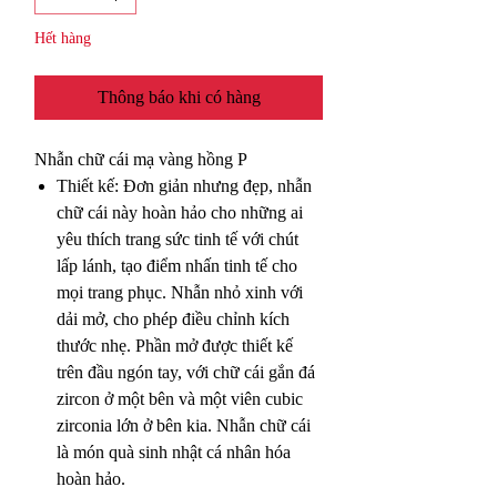
Hết hàng
Thông báo khi có hàng
Nhẫn chữ cái mạ vàng hồng P
Thiết kế: Đơn giản nhưng đẹp, nhẫn
chữ cái này hoàn hảo cho những ai
yêu thích trang sức tinh tế với chút
lấp lánh, tạo điểm nhấn tinh tế cho
mọi trang phục. Nhẫn nhỏ xinh với
dải mở, cho phép điều chỉnh kích
thước nhẹ. Phần mở được thiết kế
trên đầu ngón tay, với chữ cái gắn đá
zircon ở một bên và một viên cubic
zirconia lớn ở bên kia. Nhẫn chữ cái
là món quà sinh nhật cá nhân hóa
hoàn hảo.