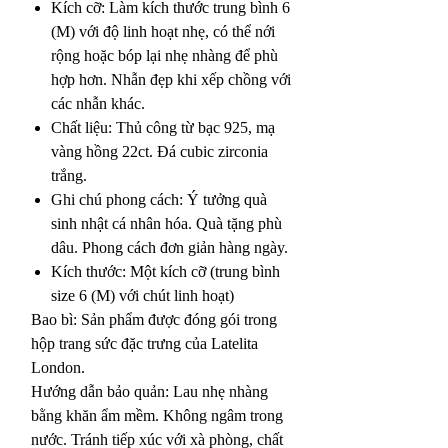
Kích cỡ: Làm kích thước trung bình 6
(M) với độ linh hoạt nhẹ, có thể nới
rộng hoặc bóp lại nhẹ nhàng để phù
hợp hơn. Nhẫn đẹp khi xếp chồng với
các nhẫn khác.
Chất liệu: Thủ công từ bạc 925, mạ
vàng hồng 22ct. Đá cubic zirconia
trắng.
Ghi chú phong cách: Ý tưởng quà
sinh nhật cá nhân hóa. Quà tặng phù
dâu. Phong cách đơn giản hàng ngày.
Kích thước: Một kích cỡ (trung bình
size 6 (M) với chút linh hoạt)
Bao bì: Sản phẩm được đóng gói trong
hộp trang sức đặc trưng của Latelita
London.
Hướng dẫn bảo quản: Lau nhẹ nhàng
bằng khăn ẩm mềm. Không ngâm trong
nước. Tránh tiếp xúc với xà phòng, chất