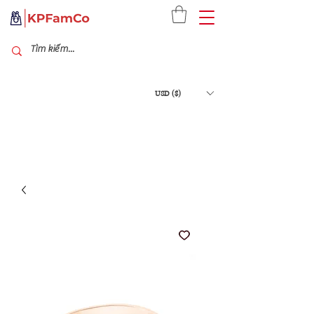
USD ($)