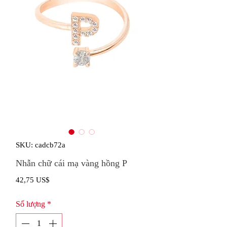
SKU: cadcb72a
Nhẫn chữ cái mạ vàng hồng P
Giá
42,75 US$
Số lượng
*