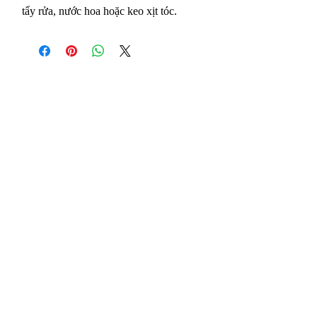
tẩy rửa, nước hoa hoặc keo xịt tóc.