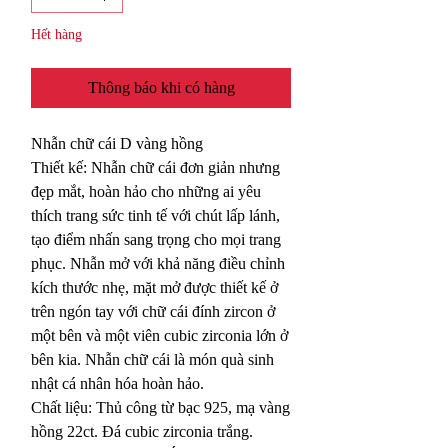
Hết hàng
Thông báo khi có hàng
Nhẫn chữ cái D vàng hồng
Thiết kế: Nhẫn chữ cái đơn giản nhưng
đẹp mắt, hoàn hảo cho những ai yêu
thích trang sức tinh tế với chút lấp lánh,
tạo điểm nhấn sang trọng cho mọi trang
phục. Nhẫn mở với khả năng điều chỉnh
kích thước nhẹ, mặt mở được thiết kế ở
trên ngón tay với chữ cái đính zircon ở
một bên và một viên cubic zirconia lớn ở
bên kia. Nhẫn chữ cái là món quà sinh
nhật cá nhân hóa hoàn hảo.
Chất liệu: Thủ công từ bạc 925, mạ vàng
hồng 22ct. Đá cubic zirconia trắng.