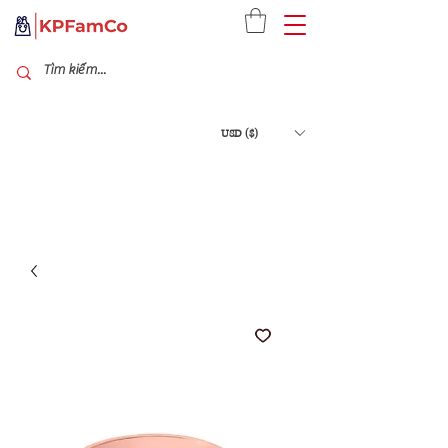
USD ($)