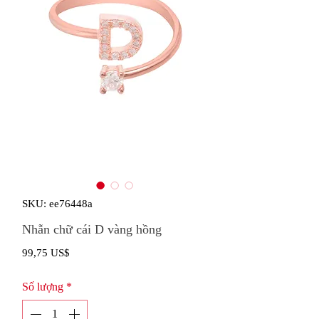
SKU: ee76448a
Nhẫn chữ cái D vàng hồng
Giá
99,75 US$
Số lượng
*