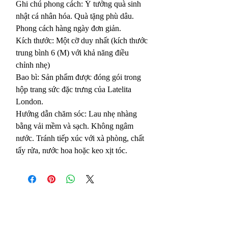
Ghi chú phong cách: Ý tưởng quà sinh
nhật cá nhân hóa. Quà tặng phù dâu.
Phong cách hàng ngày đơn giản.
Kích thước: Một cỡ duy nhất (kích thước
trung bình 6 (M) với khả năng điều
chỉnh nhẹ)
Bao bì: Sản phẩm được đóng gói trong
hộp trang sức đặc trưng của Latelita
London.
Hướng dẫn chăm sóc: Lau nhẹ nhàng
bằng vải mềm và sạch. Không ngâm
nước. Tránh tiếp xúc với xà phòng, chất
tẩy rửa, nước hoa hoặc keo xịt tóc.