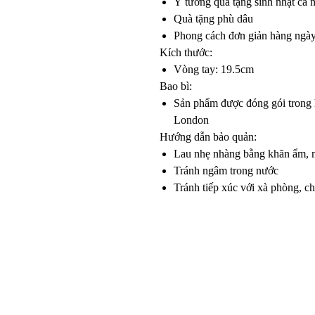
Ý tưởng quà tặng sinh nhật cá 
Quà tặng phù dâu
Phong cách đơn giản hàng ngà
Kích thước:
Vòng tay: 19.5cm
Bao bì:
Sản phẩm được đóng gói trong h
London
Hướng dẫn bảo quản:
Lau nhẹ nhàng bằng khăn ẩm, 
Tránh ngâm trong nước
Tránh tiếp xúc với xà phòng, ch