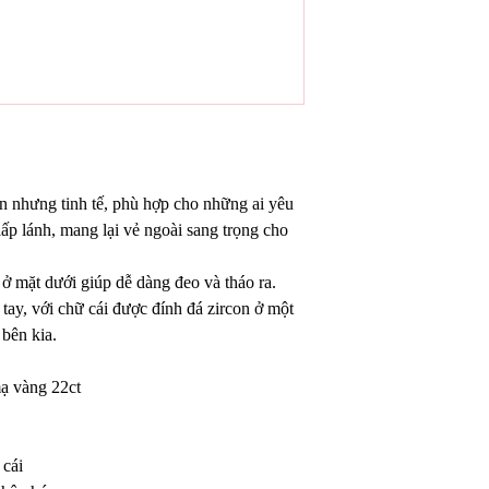
ản nhưng tinh tế, phù hợp cho những ai yêu
lấp lánh, mang lại vẻ ngoài sang trọng cho
 mặt dưới giúp dễ dàng đeo và tháo ra.
tay, với chữ cái được đính đá zircon ở một
 bên kia.
mạ vàng 22ct
 cái