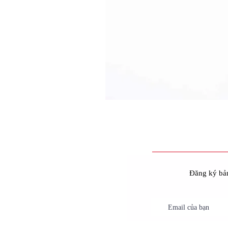
Đăng ký bản