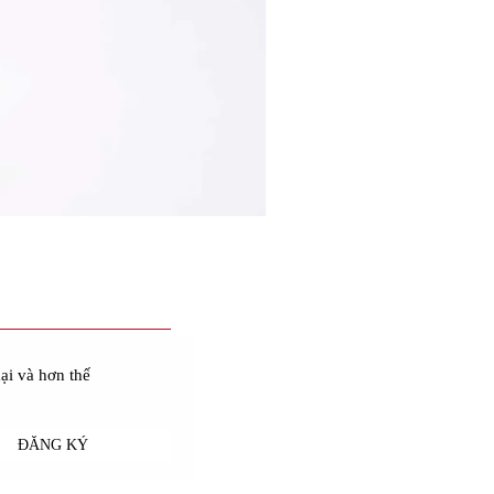
ại và hơn thế
ĐĂNG KÝ