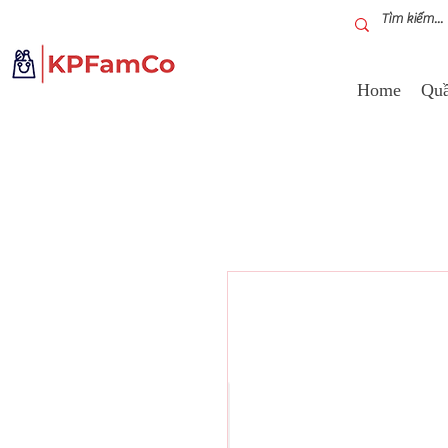
Home
Quầ