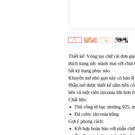
Thiết kế: Vòng tay chữ cái đơn gi
thích trang sức mảnh mai với chút 
bất kỳ trang phục nào.
Khuyên mở nhỏ gọn này có bản lề ở
Phần mở được thiết kế nằm trên cổ 
bên và một viên zirconia lớn hơn ở
Chất liệu:
Thủ công từ bạc sterling 925, 
Đá cubic zirconia trắng
Gợi ý phong cách:
Kết hợp hoàn hảo với nhẫn chữ