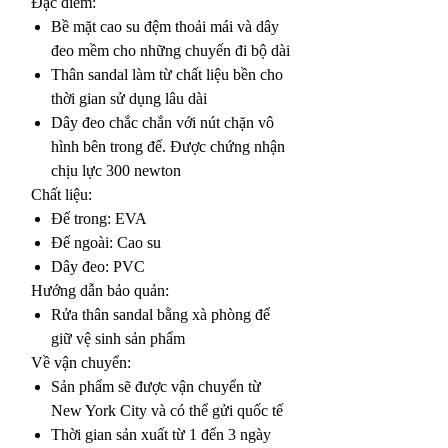
Đặc điểm:
Bề mặt cao su đệm thoải mái và dây
đeo mềm cho những chuyến đi bộ dài
Thân sandal làm từ chất liệu bền cho
thời gian sử dụng lâu dài
Dây đeo chắc chắn với nút chặn vô
hình bên trong đế. Được chứng nhận
chịu lực 300 newton
Chất liệu:
Đế trong: EVA
Đế ngoài: Cao su
Dây đeo: PVC
Hướng dẫn bảo quản:
Rửa thân sandal bằng xà phòng để
giữ vệ sinh sản phẩm
Về vận chuyển:
Sản phẩm sẽ được vận chuyển từ
New York City và có thể gửi quốc tế
Thời gian sản xuất từ 1 đến 3 ngày