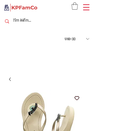
USD ($)