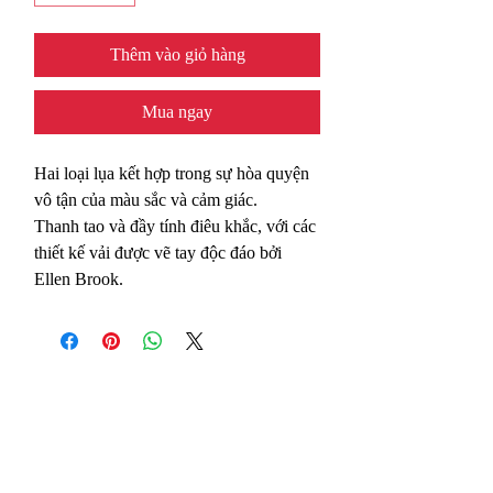
Thêm vào giỏ hàng
Mua ngay
Hai loại lụa kết hợp trong sự hòa quyện
vô tận của màu sắc và cảm giác.
Thanh tao và đầy tính điêu khắc, với các
thiết kế vải được vẽ tay độc đáo bởi
Ellen Brook.