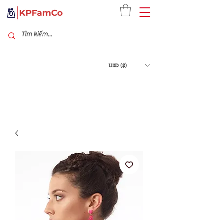
USD ($)