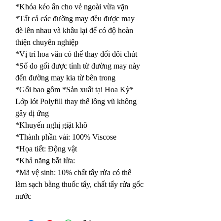
*Khóa kéo ẩn cho vẻ ngoài vừa vặn
*Tất cả các đường may đều được may
đè lên nhau và khâu lại để có độ hoàn
thiện chuyên nghiệp
*Vị trí hoa văn có thể thay đổi đôi chút
*Số đo gối được tính từ đường may này
đến đường may kia từ bên trong
*Gối bao gồm *Sản xuất tại Hoa Kỳ*
Lớp lót Polyfill thay thế lông vũ không
gây dị ứng
*Khuyến nghị giặt khô
*Thành phần vải: 100% Viscose
*Họa tiết: Động vật
*Khả năng bắt lửa:
*Mã vệ sinh: 10% chất tẩy rửa có thể
làm sạch bằng thuốc tẩy, chất tẩy rửa gốc
nước