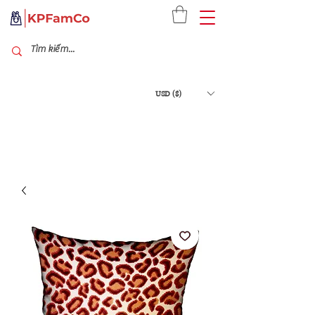
USD ($)