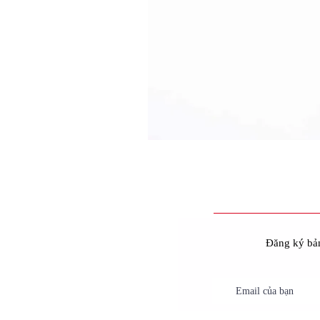
Đăng ký bản