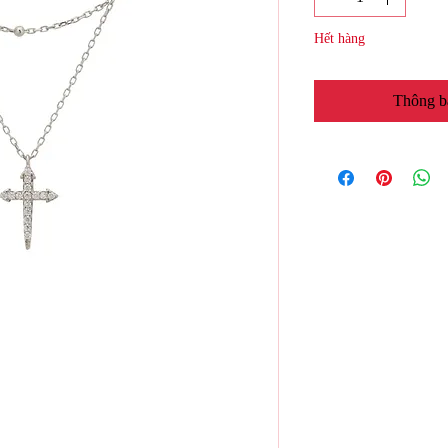
Hết hàng
Thông b