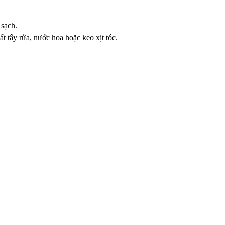
sạch.
ất tẩy rửa, nước hoa hoặc keo xịt tóc.