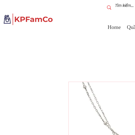
Home
Quầ