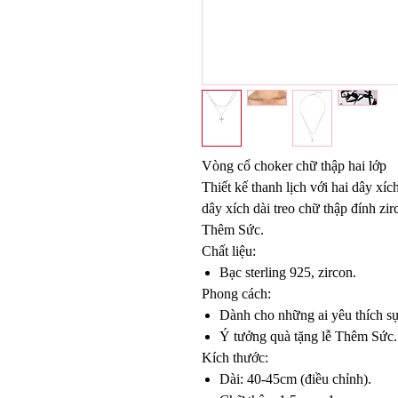
Vòng cổ choker chữ thập hai lớp
Thiết kế thanh lịch với hai dây xí
dây xích dài treo chữ thập đính zi
Thêm Sức.
Chất liệu:
Bạc sterling 925, zircon.
Phong cách:
Dành cho những ai yêu thích sự
Ý tưởng quà tặng lễ Thêm Sức.
Kích thước:
Dài: 40-45cm (điều chỉnh).