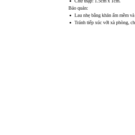
Chữ thập: 1.5cm x 1cm.
Bảo quản:
Lau nhẹ bằng khăn ẩm mềm và 
Tránh tiếp xúc với xà phòng, ch