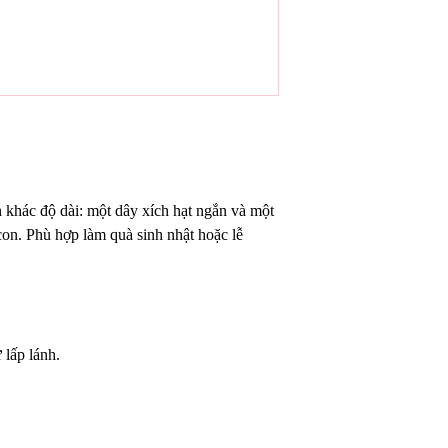
ch khác độ dài: một dây xích hạt ngắn và một
rcon. Phù hợp làm quà sinh nhật hoặc lễ
 lấp lánh.