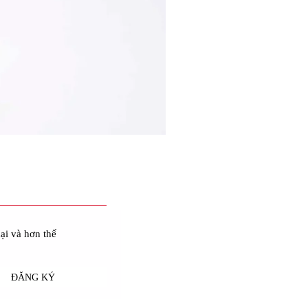
ại và hơn thế
ĐĂNG KÝ