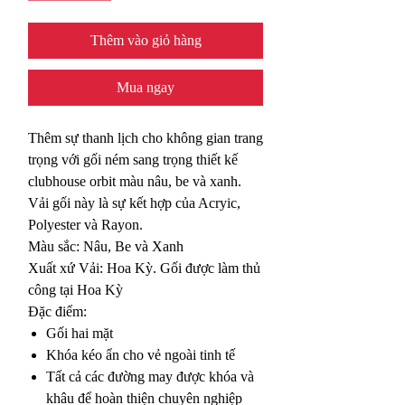
Thêm vào giỏ hàng
Mua ngay
Thêm sự thanh lịch cho không gian trang
trọng với gối ném sang trọng thiết kế
clubhouse orbit màu nâu, be và xanh.
Vải gối này là sự kết hợp của Acryic,
Polyester và Rayon.
Màu sắc: Nâu, Be và Xanh
Xuất xứ Vải: Hoa Kỳ. Gối được làm thủ
công tại Hoa Kỳ
Đặc điểm:
Gối hai mặt
Khóa kéo ẩn cho vẻ ngoài tinh tế
Tất cả các đường may được khóa và
khâu để hoàn thiện chuyên nghiệp