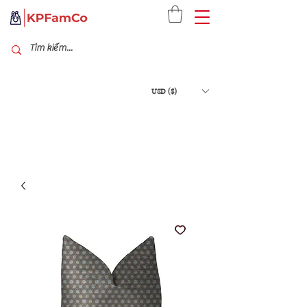
USD ($)