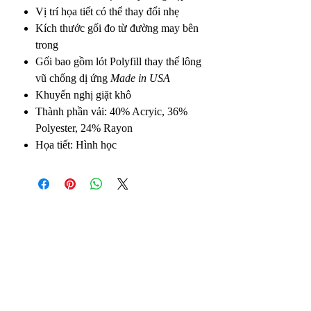
Vị trí họa tiết có thể thay đổi nhẹ
Kích thước gối đo từ đường may bên
trong
Gối bao gồm lót Polyfill thay thế lông
vũ chống dị ứng
Made in USA
Khuyến nghị giặt khô
Thành phần vải: 40% Acryic, 36%
Polyester, 24% Rayon
Họa tiết: Hình học