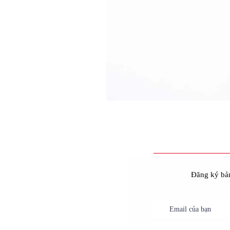
Đăng ký bản