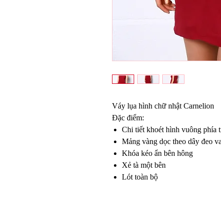
Váy lụa hình chữ nhật Carnelion
Đặc điểm:
Chi tiết khoét hình vuông phía 
Mảng vàng dọc theo dây đeo va
Khóa kéo ẩn bên hông
Xẻ tà một bên
Lót toàn bộ