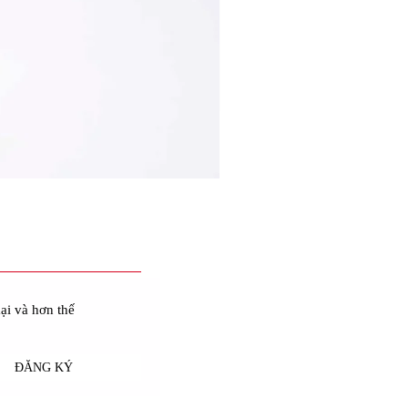
ại và hơn thế
ĐĂNG KÝ