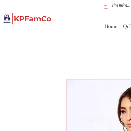
Home
Quầ