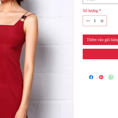
Số lượng
*
Thêm vào giỏ hàn