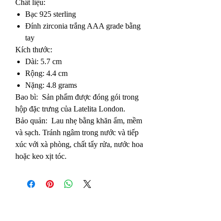
Chất liệu:
Bạc 925 sterling
Đính zirconia trắng AAA grade bằng
tay
Kích thước:
Dài: 5.7 cm
Rộng: 4.4 cm
Nặng: 4.8 grams
Bao bì: Sản phẩm được đóng gói trong
hộp đặc trưng của Latelita London.
Bảo quản: Lau nhẹ bằng khăn ẩm, mềm
và sạch. Tránh ngâm trong nước và tiếp
xúc với xà phòng, chất tẩy rửa, nước hoa
hoặc keo xịt tóc.