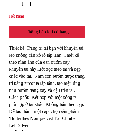
Hết hàng
Thông báo khi có hàng
Thiết kế: Trang trí tai bạn với khuyên tai
leo không cần xỏ lỗ lấp lánh. Thiết kế
theo hình ảnh của đàn bướm bay,
khuyên tai này lướt dọc theo tai và kẹp
chắc vào tai. Năm con bướm được trang
trí bằng zirconia lấp lánh, tạo hiệu ứng
như bướm đang bay và đậu trên tai.
Cách phối: Kết hợp với một bông tai
phù hợp ở tai khác. Không bán theo cặp.
Để tạo thành một cặp, chọn sản phẩm
'Butterflies Non-pierced Ear Climber
Left Silver'.