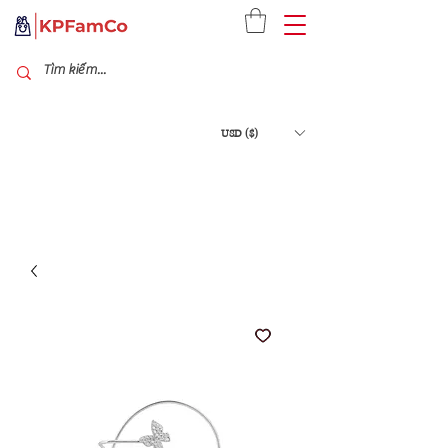
USD ($)