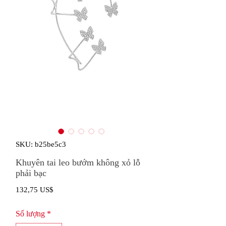
SKU: b25be5c3
Khuyên tai leo bướm không xỏ lỗ
phải bạc
Giá
132,75 US$
Số lượng
*