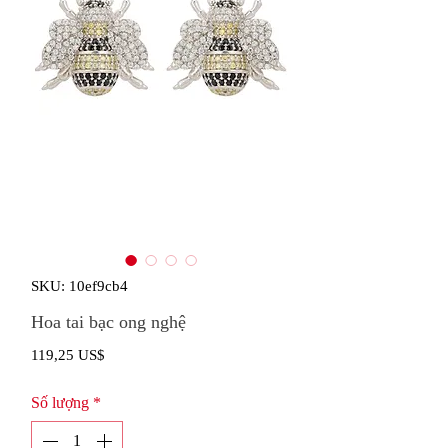
SKU: 10ef9cb4
Hoa tai bạc ong nghệ
Giá
119,25 US$
Số lượng
*