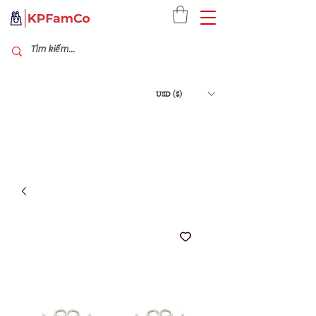
USD ($)