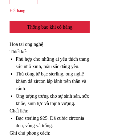
Hết hàng
Thông báo khi có hàng
Hoa tai ong nghệ
Thiết kế:
Phù hợp cho những ai yêu thích trang
sức nhỏ xinh, màu sắc đáng yêu.
Thủ công từ bạc sterling, ong nghệ
khảm đá zircon lấp lánh trên thân và
cánh.
Ong tượng trưng cho sự sinh sản, sức
khỏe, sinh lực và thịnh vượng.
Chất liệu:
Bạc sterling 925. Đá cubic zirconia
đen, vàng và trắng.
Ghi chú phong cách: