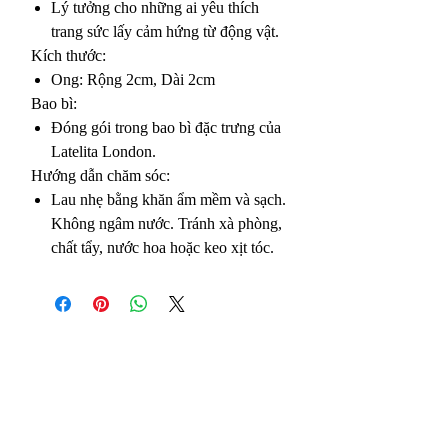
Lý tưởng cho những ai yêu thích
trang sức lấy cảm hứng từ động vật.
Kích thước:
Ong: Rộng 2cm, Dài 2cm
Bao bì:
Đóng gói trong bao bì đặc trưng của
Latelita London.
Hướng dẫn chăm sóc:
Lau nhẹ bằng khăn ẩm mềm và sạch.
Không ngâm nước. Tránh xà phòng,
chất tẩy, nước hoa hoặc keo xịt tóc.