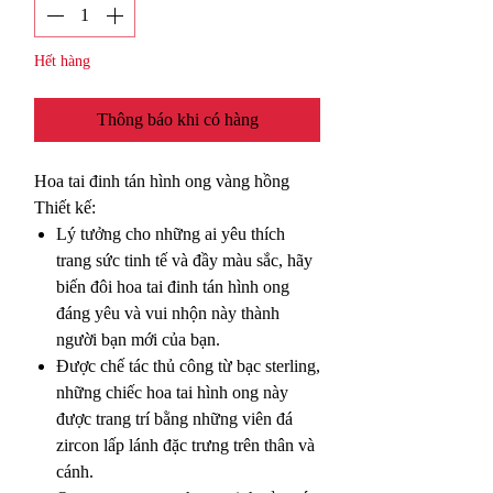
Hết hàng
Thông báo khi có hàng
Hoa tai đinh tán hình ong vàng hồng
Thiết kế:
Lý tưởng cho những ai yêu thích
trang sức tinh tế và đầy màu sắc, hãy
biến đôi hoa tai đinh tán hình ong
đáng yêu và vui nhộn này thành
người bạn mới của bạn.
Được chế tác thủ công từ bạc sterling,
những chiếc hoa tai hình ong này
được trang trí bằng những viên đá
zircon lấp lánh đặc trưng trên thân và
cánh.