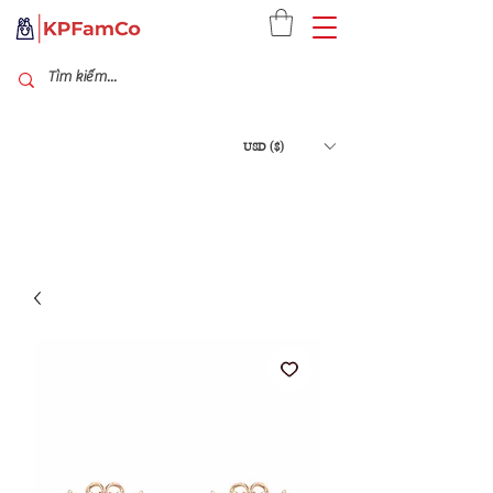
USD ($)