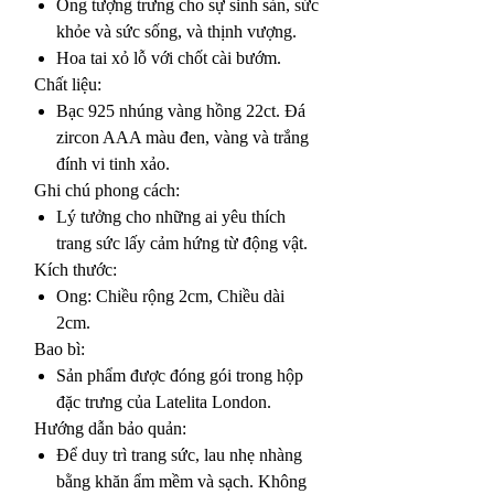
Ong tượng trưng cho sự sinh sản, sức
khỏe và sức sống, và thịnh vượng.
Hoa tai xỏ lỗ với chốt cài bướm.
Chất liệu:
Bạc 925 nhúng vàng hồng 22ct. Đá
zircon AAA màu đen, vàng và trắng
đính vi tinh xảo.
Ghi chú phong cách:
Lý tưởng cho những ai yêu thích
trang sức lấy cảm hứng từ động vật.
Kích thước:
Ong: Chiều rộng 2cm, Chiều dài
2cm.
Bao bì:
Sản phẩm được đóng gói trong hộp
đặc trưng của Latelita London.
Hướng dẫn bảo quản:
Để duy trì trang sức, lau nhẹ nhàng
bằng khăn ẩm mềm và sạch. Không