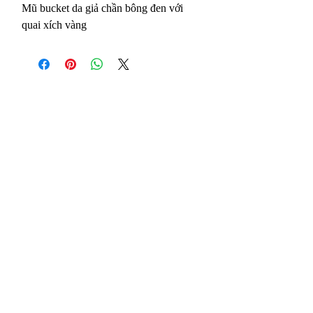
Mũ bucket da giả chần bông đen với
quai xích vàng