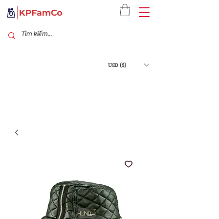
USD ($)