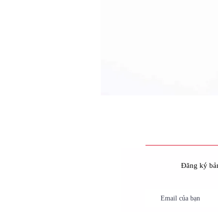
Đăng ký bản