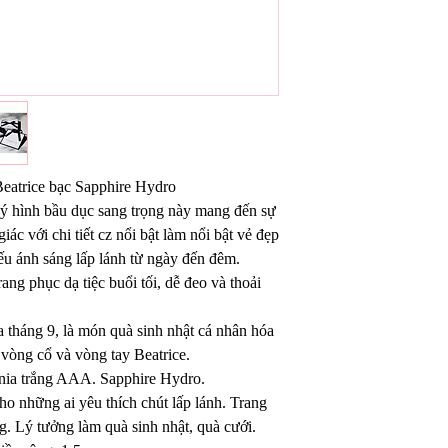
Beatrice bạc Sapphire Hydro
quý hình bầu dục sang trọng này mang đến sự
iác với chi tiết cz nổi bật làm nổi bật vẻ đẹp
iếu ánh sáng lấp lánh từ ngày đến đêm.
ng phục dạ tiệc buổi tối, dễ đeo và thoải
a tháng 9, là món quà sinh nhật cá nhân hóa
 vòng cổ và vòng tay Beatrice.
onia trắng AAA. Sapphire Hydro.
o những ai yêu thích chút lấp lánh. Trang
ng. Lý tưởng làm quà sinh nhật, quà cưới.