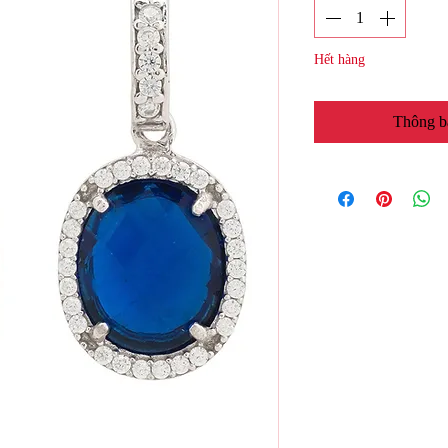
Hết hàng
Thông b