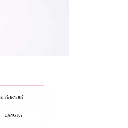
ại và hơn thế
ĐĂNG KÝ