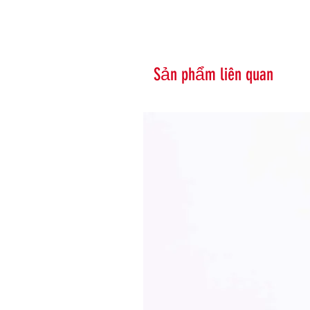
Sản phẩm liên quan