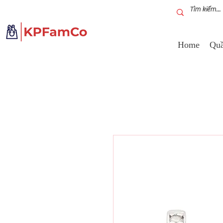
Home
Quầ