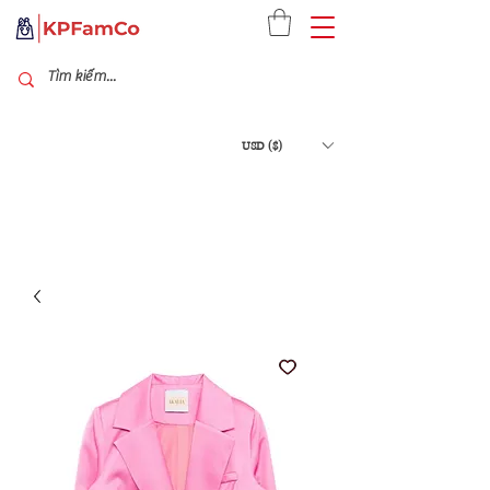
USD ($)