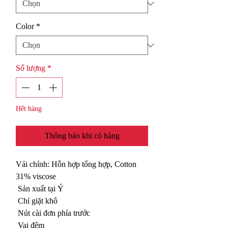
Color
*
Số lượng
*
Hết hàng
Thông báo khi có hàng
Vải chính: Hỗn hợp tổng hợp, Cotton
31% viscose
Sản xuất tại Ý
Chỉ giặt khô
Nút cài đơn phía trước
Vai đệm