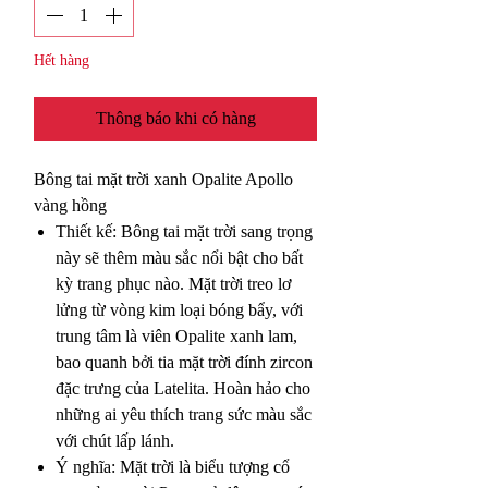
Hết hàng
Thông báo khi có hàng
Bông tai mặt trời xanh Opalite Apollo
vàng hồng
Thiết kế: Bông tai mặt trời sang trọng
này sẽ thêm màu sắc nổi bật cho bất
kỳ trang phục nào. Mặt trời treo lơ
lửng từ vòng kim loại bóng bẩy, với
trung tâm là viên Opalite xanh lam,
bao quanh bởi tia mặt trời đính zircon
đặc trưng của Latelita. Hoàn hảo cho
những ai yêu thích trang sức màu sắc
với chút lấp lánh.
Ý nghĩa: Mặt trời là biểu tượng cổ