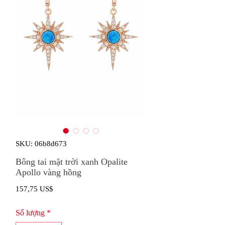
SKU: 06b8d673
Bông tai mặt trời xanh Opalite
Apollo vàng hồng
Giá
157,75 US$
Số lượng
*