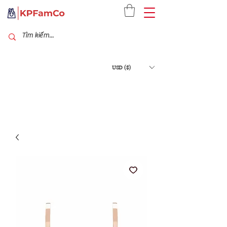
USD ($)