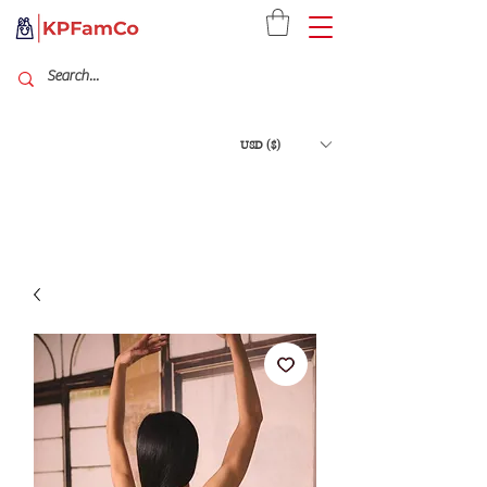
USD ($)