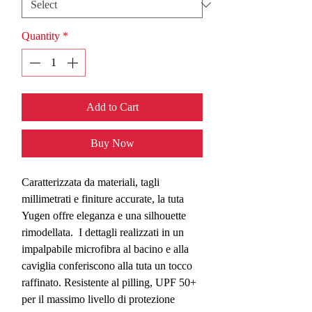
Quantity
*
Add to Cart
Buy Now
Caratterizzata da materiali, tagli
millimetrati e finiture accurate, la tuta
Yugen offre eleganza e una silhouette
rimodellata. I dettagli realizzati in un
impalpabile microfibra al bacino e alla
caviglia conferiscono alla tuta un tocco
raffinato. Resistente al pilling, UPF 50+
per il massimo livello di protezione