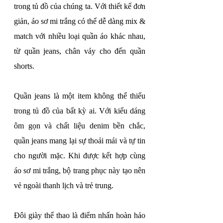
trong tủ đồ của chúng ta. Với thiết kế đơn 
giản, áo sơ mi trắng có thể dễ dàng mix & 
match với nhiều loại quần áo khác nhau, 
từ quần jeans, chân váy cho đến quần 
shorts.
Quần jeans là một item không thể thiếu 
trong tủ đồ của bất kỳ ai. Với kiểu dáng 
ôm gọn và chất liệu denim bền chắc, 
quần jeans mang lại sự thoải mái và tự tin 
cho người mặc. Khi được kết hợp cùng 
áo sơ mi trắng, bộ trang phục này tạo nên 
vẻ ngoài thanh lịch và trẻ trung.
Đôi giày thể thao là điểm nhấn hoàn hảo 