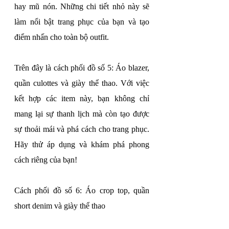
hay mũ nón. Những chi tiết nhỏ này sẽ 
làm nổi bật trang phục của bạn và tạo 
điểm nhấn cho toàn bộ outfit.
Trên đây là cách phối đồ số 5: Áo blazer, 
quần culottes và giày thể thao. Với việc 
kết hợp các item này, bạn không chỉ 
mang lại sự thanh lịch mà còn tạo được 
sự thoải mái và phá cách cho trang phục. 
Hãy thử áp dụng và khám phá phong 
cách riêng của bạn!
Cách phối đồ số 6: Áo crop top, quần 
short denim và giày thể thao