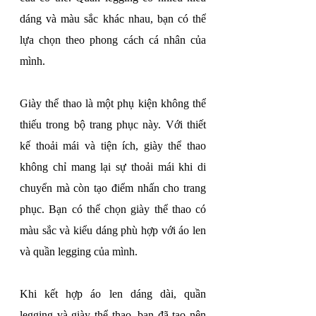
dáng và màu sắc khác nhau, bạn có thể 
lựa chọn theo phong cách cá nhân của 
mình.
Giày thể thao là một phụ kiện không thể 
thiếu trong bộ trang phục này. Với thiết 
kế thoải mái và tiện ích, giày thể thao 
không chỉ mang lại sự thoải mái khi di 
chuyển mà còn tạo điểm nhấn cho trang 
phục. Bạn có thể chọn giày thể thao có 
màu sắc và kiểu dáng phù hợp với áo len 
và quần legging của mình.
Khi kết hợp áo len dáng dài, quần 
legging và giày thể thao, bạn đã tạo nên 