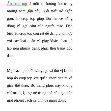
Áo crop top
 là một xu hướng hot trong 
những năm gần đây. Với thiết kế ngắn 
gọn, áo crop top giúp tôn lên vẻ năng 
động và gợi cảm của người mặc. Đặc 
biệt, áo crop top còn rất dễ dàng phối hợp 
với các loại quần và giày khác nhau để 
tạo nên những trang phục thời trang độc 
đáo.
Một cách phối đồ sáng tạo và thú vị là kết 
hợp áo crop top với quần short denim và 
giày thể thao. Bộ trang phục này không 
chỉ mang lại sự trẻ trung mà còn tạo nên 
một phong cách cá tính và năng động.