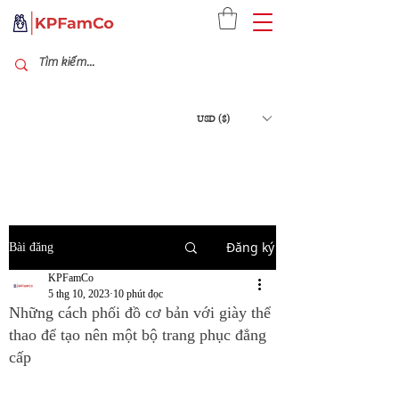
USD ($)
Đăng ký
Bài đăng
KPFamCo
5 thg 10, 2023
10 phút đọc
Những cách phối đồ cơ bản với giày thể
thao để tạo nên một bộ trang phục đẳng
cấp