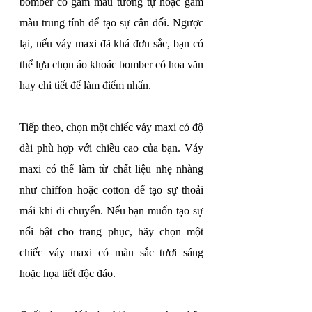
bomber có gam màu tương tự hoặc gam 
màu trung tính để tạo sự cân đối. Ngược 
lại, nếu váy maxi đã khá đơn sắc, bạn có 
thể lựa chọn áo khoác bomber có hoa văn 
hay chi tiết để làm điểm nhấn.
Tiếp theo, chọn một chiếc váy maxi có độ 
dài phù hợp với chiều cao của bạn. Váy 
maxi có thể làm từ chất liệu nhẹ nhàng 
như chiffon hoặc cotton để tạo sự thoải 
mái khi di chuyển. Nếu bạn muốn tạo sự 
nổi bật cho trang phục, hãy chọn một 
chiếc váy maxi có màu sắc tươi sáng 
hoặc họa tiết độc đáo.