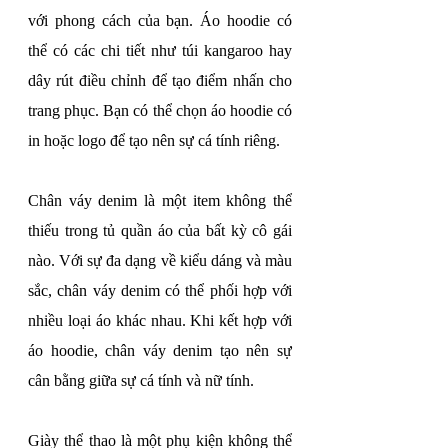
với phong cách của bạn. Áo hoodie có 
thể có các chi tiết như túi kangaroo hay 
dây rút điều chỉnh để tạo điểm nhấn cho 
trang phục. Bạn có thể chọn áo hoodie có 
in hoặc logo để tạo nên sự cá tính riêng.
Chân váy denim là một item không thể 
thiếu trong tủ quần áo của bất kỳ cô gái 
nào. Với sự đa dạng về kiểu dáng và màu 
sắc, chân váy denim có thể phối hợp với 
nhiều loại áo khác nhau. Khi kết hợp với 
áo hoodie, chân váy denim tạo nên sự 
cân bằng giữa sự cá tính và nữ tính.
Giày thể thao là một phụ kiện không thể 