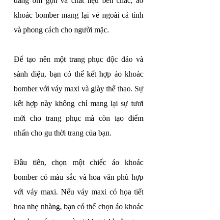
dáng ôm gọn và chất liệu bền chắc, áo 
khoác bomber mang lại vẻ ngoài cá tính 
và phong cách cho người mặc.
Để tạo nên một trang phục độc đáo và 
sành điệu, bạn có thể kết hợp áo khoác 
bomber với váy maxi và giày thể thao. Sự 
kết hợp này không chỉ mang lại sự tươi 
mới cho trang phục mà còn tạo điểm 
nhấn cho gu thời trang của bạn.
Đầu tiên, chọn một chiếc áo khoác 
bomber có màu sắc và hoa văn phù hợp 
với váy maxi. Nếu váy maxi có họa tiết 
hoa nhẹ nhàng, bạn có thể chọn áo khoác 