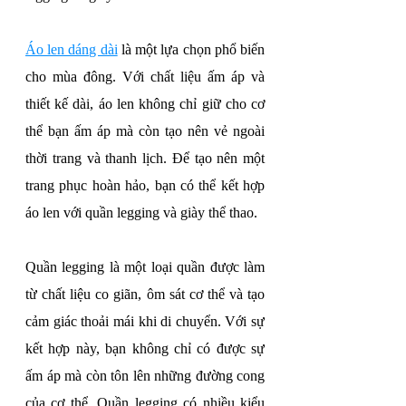
Áo len dáng dài
 là một lựa chọn phổ biến 
cho mùa đông. Với chất liệu ấm áp và 
thiết kế dài, áo len không chỉ giữ cho cơ 
thể bạn ấm áp mà còn tạo nên vẻ ngoài 
thời trang và thanh lịch. Để tạo nên một 
trang phục hoàn hảo, bạn có thể kết hợp 
áo len với quần legging và giày thể thao.
Quần legging là một loại quần được làm 
từ chất liệu co giãn, ôm sát cơ thể và tạo 
cảm giác thoải mái khi di chuyển. Với sự 
kết hợp này, bạn không chỉ có được sự 
ấm áp mà còn tôn lên những đường cong 
của cơ thể. Quần legging có nhiều kiểu 