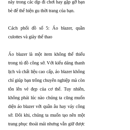
này trong các dịp đi chơi hay gặp gỡ bạn 
bè để thể hiện gu thời trang của bạn.
Cách phối đồ số 5: Áo blazer, quần 
culottes và giày thể thao
Áo blazer là một item không thể thiếu 
trong tủ đồ công sở. Với kiểu dáng thanh 
lịch và chất liệu cao cấp, áo blazer không 
chỉ giúp bạn trông chuyên nghiệp mà còn 
tôn lên vẻ đẹp của cơ thể. Tuy nhiên, 
không phải lúc nào chúng ta cũng muốn 
diện áo blazer với quần âu hay váy công 
sở. Đôi khi, chúng ta muốn tạo nên một 
trang phục thoải mái nhưng vẫn giữ được 