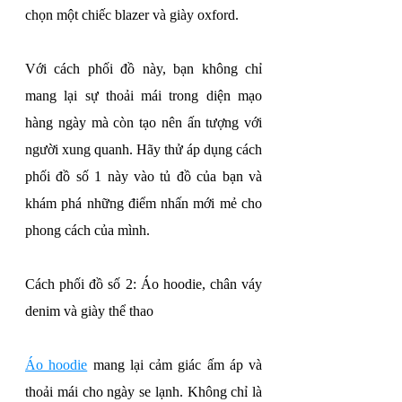
chọn một chiếc blazer và giày oxford.
Với cách phối đồ này, bạn không chỉ 
mang lại sự thoải mái trong diện mạo 
hàng ngày mà còn tạo nên ấn tượng với 
người xung quanh. Hãy thử áp dụng cách 
phối đồ số 1 này vào tủ đồ của bạn và 
khám phá những điểm nhấn mới mẻ cho 
phong cách của mình.
Cách phối đồ số 2: Áo hoodie, chân váy 
denim và giày thể thao
Áo hoodie
 mang lại cảm giác ấm áp và 
thoải mái cho ngày se lạnh. Không chỉ là 