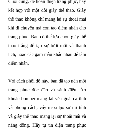
Cuối cùng, để hoàn thiện trang phục, hãy 
kết hợp với một đôi giày thể thao. Giày 
thể thao không chỉ mang lại sự thoải mái 
khi di chuyển mà còn tạo điểm nhấn cho 
trang phục. Bạn có thể lựa chọn giày thể 
thao trắng để tạo sự tươi mới và thanh 
lịch, hoặc các gam màu khác nhau để làm 
điểm nhấn.
Với cách phối đồ này, bạn đã tạo nên một 
trang phục độc đáo và sành điệu. Áo 
khoác bomber mang lại vẻ ngoài cá tính 
và phong cách, váy maxi tạo sự nữ tính 
và giày thể thao mang lại sự thoải mái và 
năng động. Hãy tự tin diện trang phục 