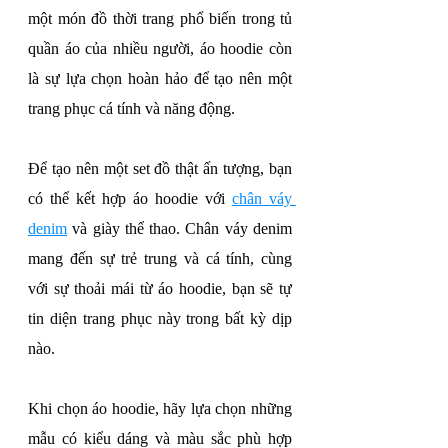
một món đồ thời trang phổ biến trong tủ 
quần áo của nhiều người, áo hoodie còn 
là sự lựa chọn hoàn hảo để tạo nên một 
trang phục cá tính và năng động.
Để tạo nên một set đồ thật ấn tượng, bạn 
có thể kết hợp áo hoodie với 
chân váy 
denim
 và giày thể thao. Chân váy denim 
mang đến sự trẻ trung và cá tính, cùng 
với sự thoải mái từ áo hoodie, bạn sẽ tự 
tin diện trang phục này trong bất kỳ dịp 
nào.
Khi chọn áo hoodie, hãy lựa chọn những 
mẫu có kiểu dáng và màu sắc phù hợp 