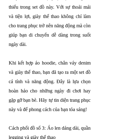
thiếu trong set đồ này. Với sự thoải mái 
và tiện lợi, giày thể thao không chỉ làm 
cho trang phục trở nên năng động mà còn 
giúp bạn di chuyển dễ dàng trong suốt 
ngày dài.
Khi kết hợp áo hoodie, chân váy denim 
và giày thể thao, bạn đã tạo ra một set đồ 
cá tính và năng động. Đây là lựa chọn 
hoàn hảo cho những ngày đi chơi hay 
gặp gỡ bạn bè. Hãy tự tin diện trang phục 
này và để phong cách của bạn tỏa sáng!
Cách phối đồ số 3: Áo len dáng dài, quần 
legging và giày thể thao