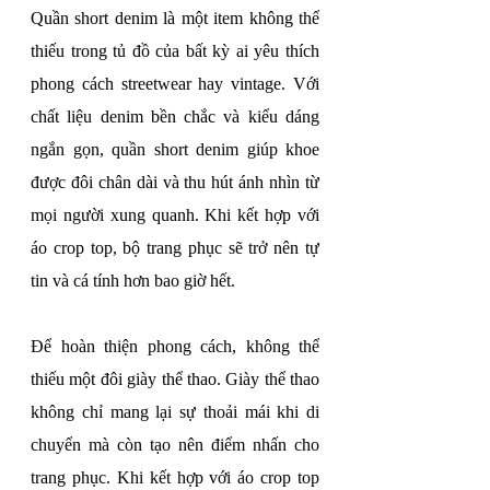
Quần short denim là một item không thể 
thiếu trong tủ đồ của bất kỳ ai yêu thích 
phong cách streetwear hay vintage. Với 
chất liệu denim bền chắc và kiểu dáng 
ngắn gọn, quần short denim giúp khoe 
được đôi chân dài và thu hút ánh nhìn từ 
mọi người xung quanh. Khi kết hợp với 
áo crop top, bộ trang phục sẽ trở nên tự 
tin và cá tính hơn bao giờ hết.
Để hoàn thiện phong cách, không thể 
thiếu một đôi giày thể thao. Giày thể thao 
không chỉ mang lại sự thoải mái khi di 
chuyển mà còn tạo nên điểm nhấn cho 
trang phục. Khi kết hợp với áo crop top 