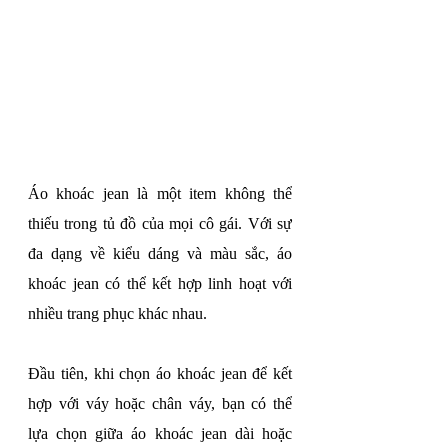
Áo khoác jean là một item không thể 
thiếu trong tủ đồ của mọi cô gái. Với sự 
đa dạng về kiểu dáng và màu sắc, áo 
khoác jean có thể kết hợp linh hoạt với 
nhiều trang phục khác nhau. 
Đầu tiên, khi chọn áo khoác jean để kết 
hợp với váy hoặc chân váy, bạn có thể 
lựa chọn giữa áo khoác jean dài hoặc 