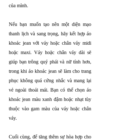
của mình.
Nếu bạn muốn tạo nên một diện mạo 
thanh lịch và sang trọng, hãy kết hợp áo 
khoác jean với váy hoặc chân váy midi 
hoặc maxi. Váy hoặc chân váy dài sẽ 
giúp bạn trông quý phái và nữ tính hơn, 
trong khi áo khoác jean sẽ làm cho trang 
phục không quá cứng nhắc và mang lại 
vẻ ngoài thoải mái. Bạn có thể chọn áo 
khoác jean màu xanh đậm hoặc nhạt tùy 
thuộc vào gam màu của váy hoặc chân 
váy.
Cuối cùng, để tăng thêm sự hòa hợp cho 