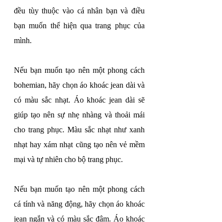
đều tùy thuộc vào cá nhân bạn và điều 
bạn muốn thể hiện qua trang phục của 
mình.
Nếu bạn muốn tạo nên một phong cách 
bohemian, hãy chọn áo khoác jean dài và 
có màu sắc nhạt. Áo khoác jean dài sẽ 
giúp tạo nên sự nhẹ nhàng và thoải mái 
cho trang phục. Màu sắc nhạt như xanh 
nhạt hay xám nhạt cũng tạo nên vẻ mềm 
mại và tự nhiên cho bộ trang phục.
Nếu bạn muốn tạo nên một phong cách 
cá tính và năng động, hãy chọn áo khoác 
jean ngắn và có màu sắc đậm. Áo khoác 