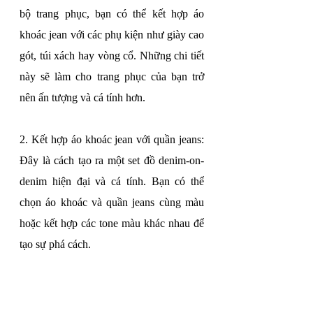
bộ trang phục, bạn có thể kết hợp áo 
khoác jean với các phụ kiện như giày cao 
gót, túi xách hay vòng cổ. Những chi tiết 
này sẽ làm cho trang phục của bạn trở 
nên ấn tượng và cá tính hơn.
2. Kết hợp áo khoác jean với quần jeans: 
Đây là cách tạo ra một set đồ denim-on-
denim hiện đại và cá tính. Bạn có thể 
chọn áo khoác và quần jeans cùng màu 
hoặc kết hợp các tone màu khác nhau để 
tạo sự phá cách.