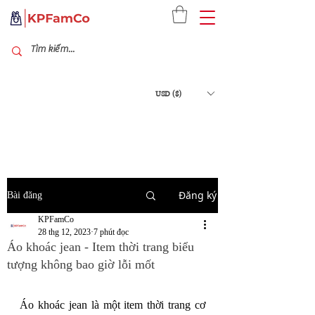
USD ($)
Đăng ký
Bài đăng
KPFamCo
28 thg 12, 2023
7 phút đọc
Áo khoác jean - Item thời trang biểu
tượng không bao giờ lỗi mốt
Áo khoác jean là một item thời trang cơ 