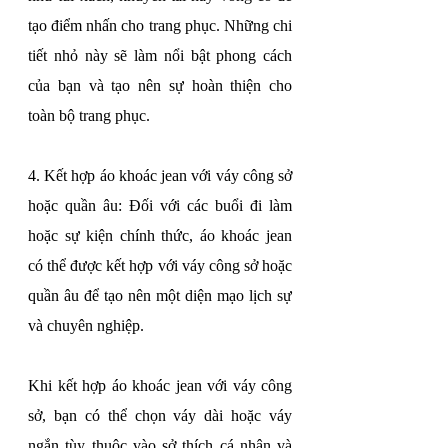
tạo điểm nhấn cho trang phục. Những chi 
tiết nhỏ này sẽ làm nổi bật phong cách 
của bạn và tạo nên sự hoàn thiện cho 
toàn bộ trang phục.
4. Kết hợp áo khoác jean với váy công sở 
hoặc quần âu: Đối với các buổi đi làm 
hoặc sự kiện chính thức, áo khoác jean 
có thể được kết hợp với váy công sở hoặc 
quần âu để tạo nên một diện mạo lịch sự 
và chuyên nghiệp.
Khi kết hợp áo khoác jean với váy công 
sở, bạn có thể chọn váy dài hoặc váy 
ngắn tùy thuộc vào sở thích cá nhân và 