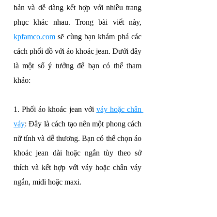
bản và dễ dàng kết hợp với nhiều trang 
phục khác nhau. Trong bài viết này, 
kpfamco.com
 sẽ cùng bạn khám phá các 
cách phối đồ với áo khoác jean. Dưới đây 
là một số ý tưởng để bạn có thể tham 
khảo:
1. Phối áo khoác jean với 
váy hoặc chân 
váy
: Đây là cách tạo nên một phong cách 
nữ tính và dễ thương. Bạn có thể chọn áo 
khoác jean dài hoặc ngắn tùy theo sở 
thích và kết hợp với váy hoặc chân váy 
ngắn, midi hoặc maxi.