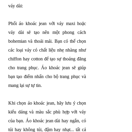
váy dài: 
Phối áo khoác jean với váy maxi hoặc 
váy dài sẽ tạo nên một phong cách 
bohemian và thoải mái. Bạn có thể chọn 
các loại váy có chất liệu nhẹ nhàng như 
chiffon hay cotton để tạo sự thoáng đãng 
cho trang phục. Áo khoác jean sẽ giúp 
bạn tạo điểm nhấn cho bộ trang phục và 
mang lại sự tự tin.
Khi chọn áo khoác jean, hãy lưu ý chọn 
kiểu dáng và màu sắc phù hợp với váy 
của bạn. Áo khoác jean dài hay ngắn, có 
túi hay không túi, đậm hay nhạt... tất cả 