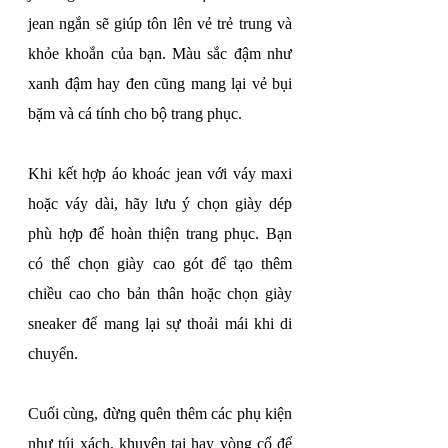
jean ngắn sẽ giúp tôn lên vẻ trẻ trung và 
khỏe khoắn của bạn. Màu sắc đậm như 
xanh đậm hay đen cũng mang lại vẻ bụi 
bặm và cá tính cho bộ trang phục.
Khi kết hợp áo khoác jean với váy maxi 
hoặc váy dài, hãy lưu ý chọn giày dép 
phù hợp để hoàn thiện trang phục. Bạn 
có thể chọn giày cao gót để tạo thêm 
chiều cao cho bản thân hoặc chọn giày 
sneaker để mang lại sự thoải mái khi di 
chuyển.
Cuối cùng, đừng quên thêm các phụ kiện 
như túi xách, khuyên tai hay vòng cổ để 