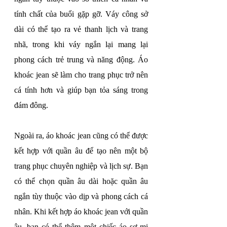
tính chất của buổi gặp gỡ. Váy công sở 
dài có thể tạo ra vẻ thanh lịch và trang 
nhã, trong khi váy ngắn lại mang lại 
phong cách trẻ trung và năng động. Áo 
khoác jean sẽ làm cho trang phục trở nên 
cá tính hơn và giúp bạn tỏa sáng trong 
đám đông.
Ngoài ra, áo khoác jean cũng có thể được 
kết hợp với quần âu để tạo nên một bộ 
trang phục chuyên nghiệp và lịch sự. Bạn 
có thể chọn quần âu dài hoặc quần âu 
ngắn tùy thuộc vào dịp và phong cách cá 
nhân. Khi kết hợp áo khoác jean với quần 
âu, bạn có thể thêm một chiếc áo sơ mi 