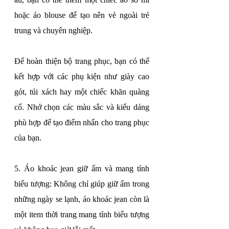
hoặc áo blouse để tạo nên vẻ ngoài trẻ 
trung và chuyên nghiệp.
Để hoàn thiện bộ trang phục, bạn có thể 
kết hợp với các phụ kiện như giày cao 
gót, túi xách hay một chiếc khăn quàng 
cổ. Nhớ chọn các màu sắc và kiểu dáng 
phù hợp để tạo điểm nhấn cho trang phục 
của bạn.
5. Áo khoác jean giữ ấm và mang tính 
biểu tượng: Không chỉ giúp giữ ấm trong 
những ngày se lạnh, áo khoác jean còn là 
một item thời trang mang tính biểu tượng 