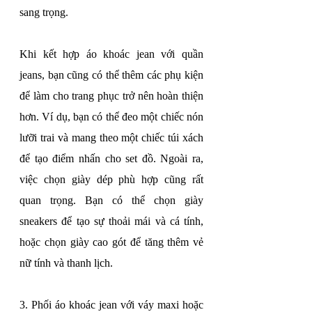
sang trọng.
Khi kết hợp áo khoác jean với quần 
jeans, bạn cũng có thể thêm các phụ kiện 
để làm cho trang phục trở nên hoàn thiện 
hơn. Ví dụ, bạn có thể đeo một chiếc nón 
lưỡi trai và mang theo một chiếc túi xách 
để tạo điểm nhấn cho set đồ. Ngoài ra, 
việc chọn giày dép phù hợp cũng rất 
quan trọng. Bạn có thể chọn giày 
sneakers để tạo sự thoải mái và cá tính, 
hoặc chọn giày cao gót để tăng thêm vẻ 
nữ tính và thanh lịch.
3. Phối áo khoác jean với váy maxi hoặc 